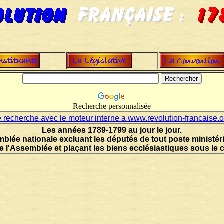
Recherche personnalisée
e recherche avec le moteur interne a www.revolution-francaise.o
Les années 1789-1799 au jour le jour.
mblée nationale excluant les députés de tout poste ministérie
e l'Assemblée et plaçant les biens ecclésiastiques sous le co