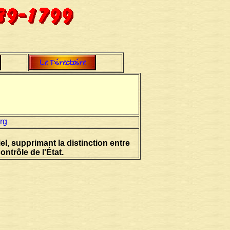
rg
l, supprimant la distinction entre
ntrôle de l'État.