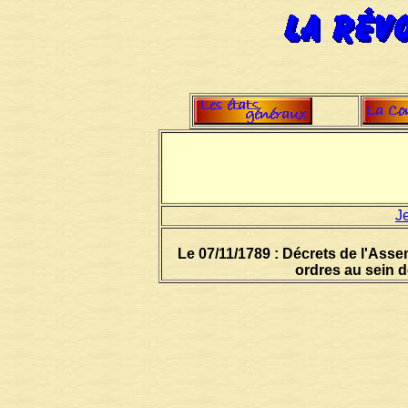
J
Le 07/11/1789 : Décrets de l'Asse
ordres au sein d